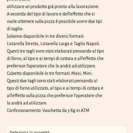
utilizzare un prodotto già pronto alla lavorazione.
A seconda del tipo di lavoro e dell’effetto che si
vuole ottenere sulla pizza è possibile avere due tipi
di taglio:
Julienne disponibile in tre diversi formati:
Listarella Stretta, Listarella Larga e Taglio Napoli.
Questi tre tagli sono stati elaborati pensando al tipo
di forno, al tipo e ai tempi di cottura e all’effetto che
preferisce l’operatore che la andrà ad utilizzare.
Cubetto disponibile in tre formati: Maxi, Mini.
Questi due tagli sono stati elaborati pensando al
tipo di forno utilizzato, al tipo e ai tempi di cottura e
all’effetto sulla pizza che preferisce l’operatore che
la andrà ad utilizzare.
Confezionamento: Vaschetta da 3 Kg in ATM
chilo