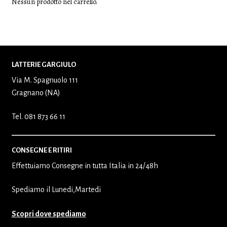
Nessun prodotto nel carrello.
LATTERIE GARGIULO
Via M. Spagnuolo 111
Gragnano (NA)
Tel. 081 873 66 11
CONSEGNE E RITIRI
Effettuiamo Consegne in tutta Italia in 24/48h
Spediamo il Lunedi,Martedi
Scopri dove spediamo