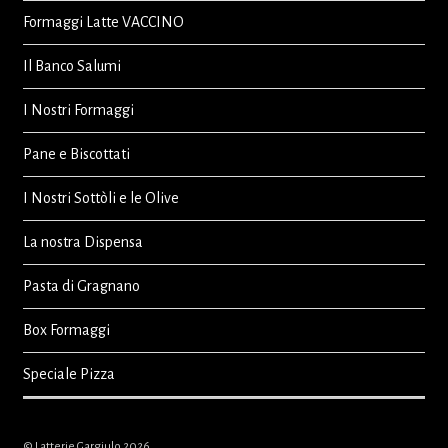
Formaggi Latte VACCINO
Il Banco Salumi
I Nostri Formaggi
Pane e Biscottati
I Nostri Sottòli e le Olive
La nostra Dispensa
Pasta di Gragnano
Box Formaggi
Speciale Pizza
© Latterie Gargiulo 2026